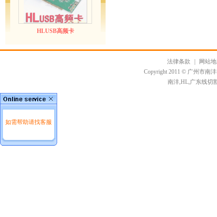
HLUSB高频卡
法律条款
|
网站地
Copyright 2011 ©
南沣,HL,广东线切
如需帮助请找客服