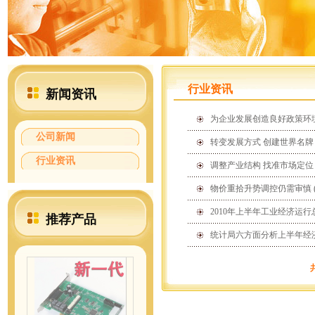
行业资讯
新闻资讯
为企业发展创造良好政策环
公司新闻
转变发展方式 创建世界名
行业资讯
调整产业结构 找准市场定
物价重拾升势调控仍需审慎
2010年上半年工业经济运
推荐产品
统计局六方面分析上半年经