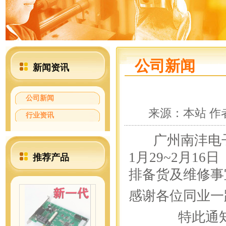
公司新闻
新闻资讯
公司新闻
来源：本站 作者：
行业资讯
广州南沣电子机
1月29~2月1
推荐产品
排备货及维修事
感谢各位同业一
特此通