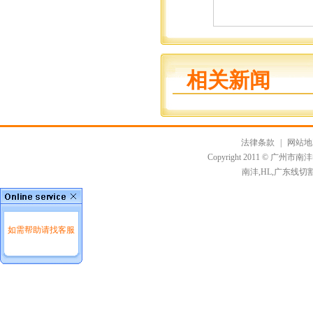
相关新闻
法律条款
|
网站地
Copyright 2011 ©
南沣,HL,广东线切
如需帮助请找客服