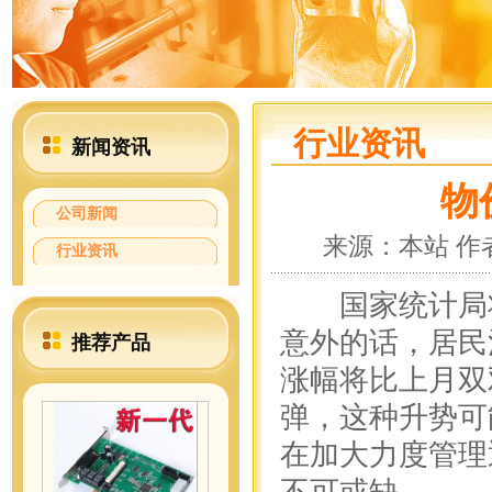
行业资讯
新闻资讯
物
公司新闻
来源：本站 作者：
行业资讯
国家统计局将
意外的话，居民
推荐产品
涨幅将比上月双
弹，这种升势可
在加大力度管理